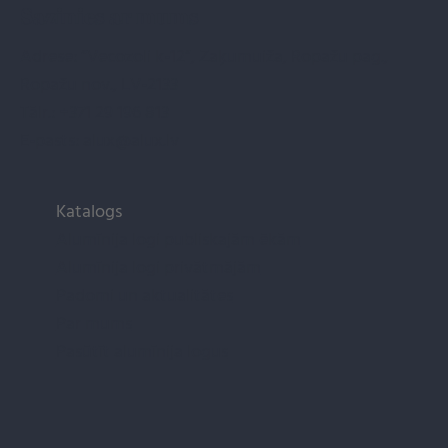
Sazinies ar mums
Adrese: “Vecozoli k-12”, Zaķumuiža, Ropažu pag.,
Ropažu nov., LV-2133
Tālr.:
+371 29 196 813
E-pasts:
alux@alux.lv
Katalogs
Alumīnija logi publiskajām ēkām
Alumīnija logi privātmājām
Padomi un aktualitātes
Par mums
Pasūtīt alumīnija logus